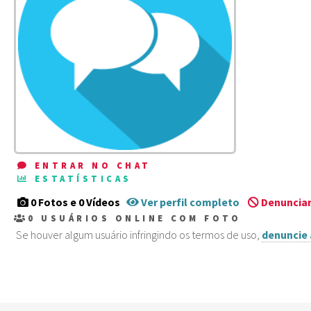
ENTRAR NO CHAT
ESTATÍSTICAS
0 Fotos e 0 Vídeos
Ver perfil completo
Denunciar
0
USUÁRIOS ONLINE COM FOTO
Se houver algum usuário infringindo os termos de uso,
denuncie 