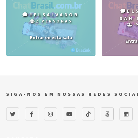
EL
#ELSALVADOR
SAN 
2 PERSONAS
P
Entrar en esta sala
Entra
SIGA-NOS EM NOSSAS REDES SOCIA