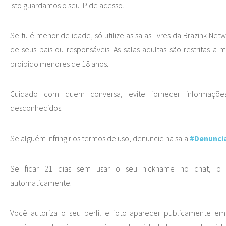
isto guardamos o seu IP de acesso.
Se tu é menor de idade, só utilize as salas livres da Brazink N
de seus pais ou responsáveis. As salas adultas são restritas a
proibido menores de 18 anos.
Cuidado com quem conversa, evite fornecer informações
desconhecidos.
Se alguém infringir os termos de uso, denuncie na sala
#Denunci
Se ficar 21 dias sem usar o seu nickname no chat, o r
automaticamente.
Você autoriza o seu perfil e foto aparecer publicamente em 