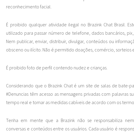
reconhecimento facial.
É proibido qualquer atividade ilegal no Brazink Chat Brasil. E
utilizado para passar número de telefone, dados bancários, pix, 
Nem publicar, enviar, distribuir, divulgar, conteúdos ou informa
obsceno ou ilícito. Não é permitido doações, comércio, sorteios
É proibido foto de perfil contendo nudez e crianças.
Considerando que o Brazink Chat é um site de salas de bate-pap
#Denuncias têm acesso as mensagens privadas com palavras su
tempo real e tomar as medidas cabíveis de acordo com os termos
Tenha em mente que a Brazink não se responsabiliza ne
conversas e conteúdos entre os usuários. Cada usuário é respons