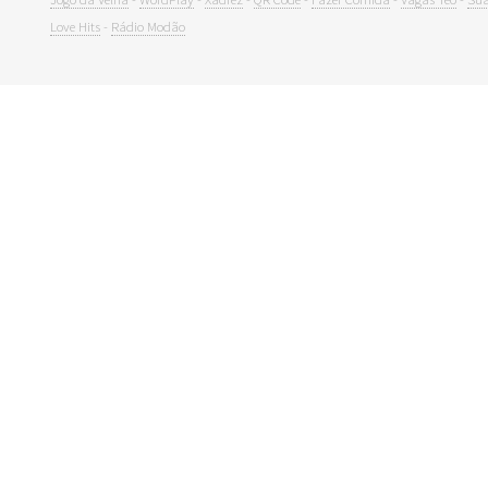
Love Hits
-
Rádio Modão