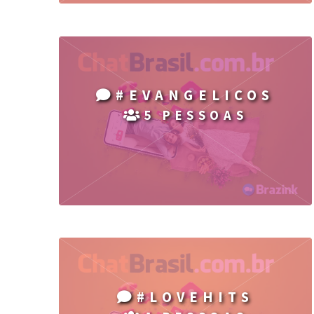
#EVANGELICOS
5 PESSOAS
#LOVEHITS