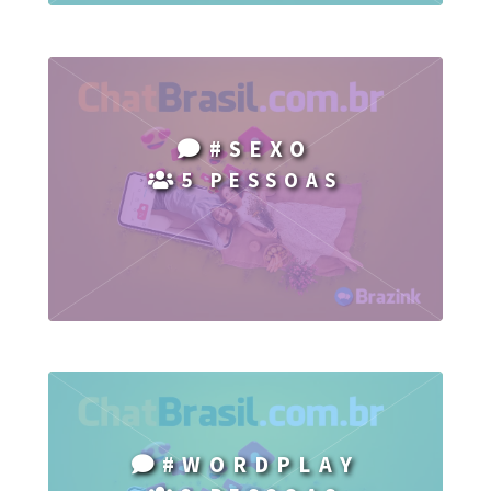
#SEXO
5 PESSOAS
#WORDPLAY