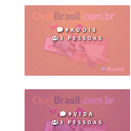
#ADOIS
3 PESSOAS
#VIDA
3 PESSOAS