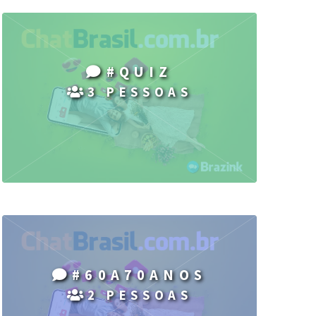
#QUIZ
3 PESSOAS
#60A70ANOS
2 PESSOAS