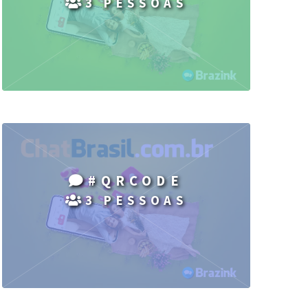
3 PESSOAS
#QRCODE
3 PESSOAS