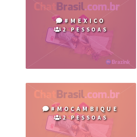
#MEXICO
2 PESSOAS
#MOCAMBIQUE
2 PESSOAS