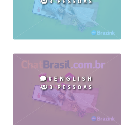
3 PESSOAS
#ENGLISH
3 PESSOAS