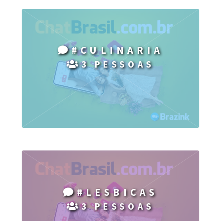
#CULINARIA
3 PESSOAS
#LESBICAS
3 PESSOAS