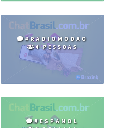
#RADIOMODAO
4 PESSOAS
#ESPANOL