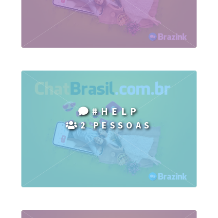
#HELP
2 PESSOAS