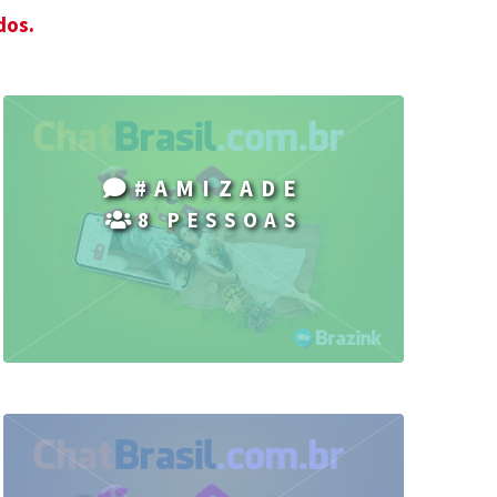
dos.
#AMIZADE
8 PESSOAS