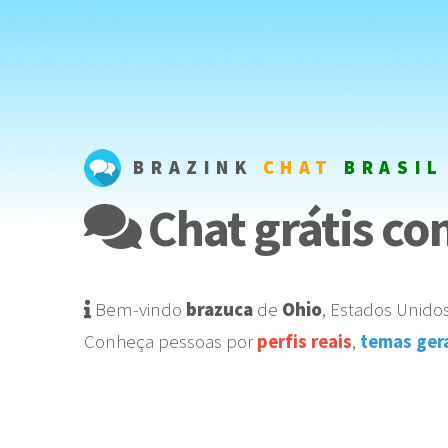
BRAZINK
CHAT
BRASIL
Chat grátis c
Bem-vindo
brazuca
de
Ohio
,
Estados Unido
Conheça pessoas por
perfis reais
,
temas ger