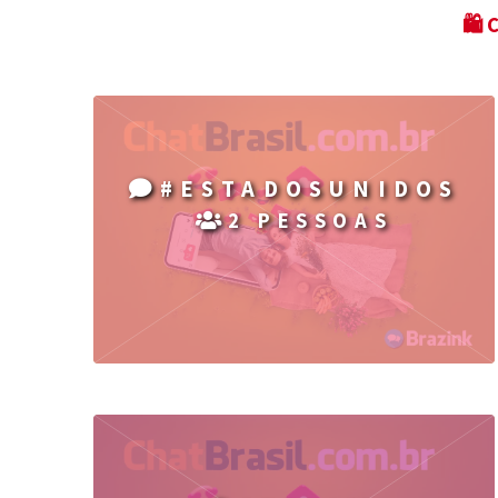
🛍 
#ESTADOSUNIDOS
2 PESSOAS