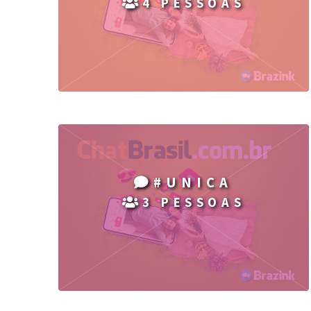
4 PESSOAS
#UNICA
3 PESSOAS