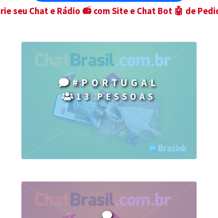
Crie seu Chat e Rádio 📻 com Site e Chat Bot 🤖 de Pedi
#PORTUGAL
13 PESSOAS