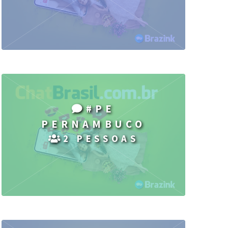
#PE
PERNAMBUCO
2 PESSOAS