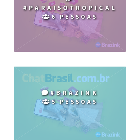
#PARAISOTROPICAL
6 PESSOAS
#BRAZINK
5 PESSOAS