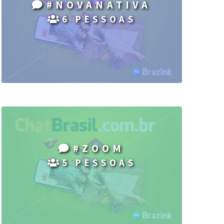
#NOVANATIVA
6 PESSOAS
#ZOOM
5 PESSOAS