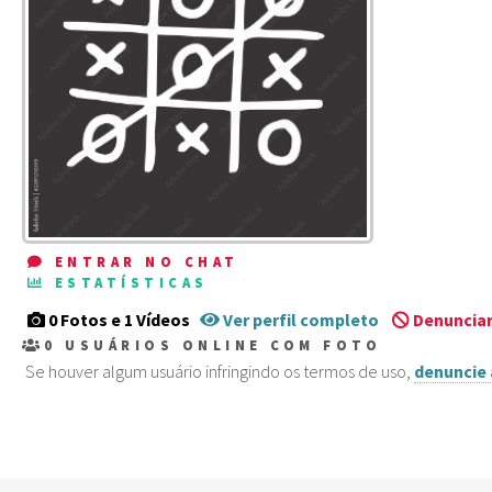
ENTRAR NO CHAT
ESTATÍSTICAS
0 Fotos e 1 Vídeos
Ver perfil completo
Denunciar
0
USUÁRIOS ONLINE COM FOTO
Se houver algum usuário infringindo os termos de uso,
denuncie 