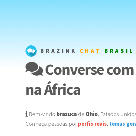
BRAZINK
CHAT
BRASIL
Converse com 
na África
Bem-vindo
brazuca
de
Ohio
,
Estados Unido
Conheça pessoas por
perfis reais
,
temas ger