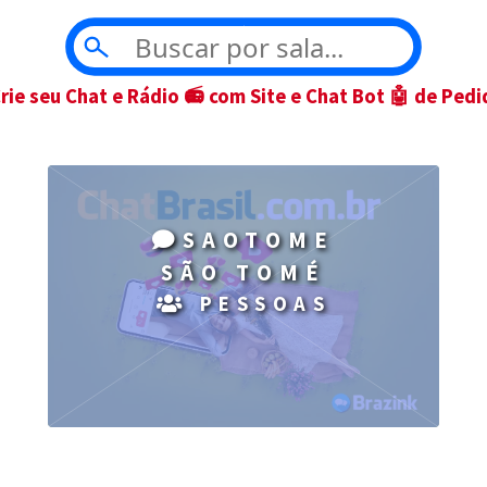
Crie seu Chat e Rádio 📻 com Site e Chat Bot 🤖 de Pedi
SAOTOME
SÃO TOMÉ
PESSOAS