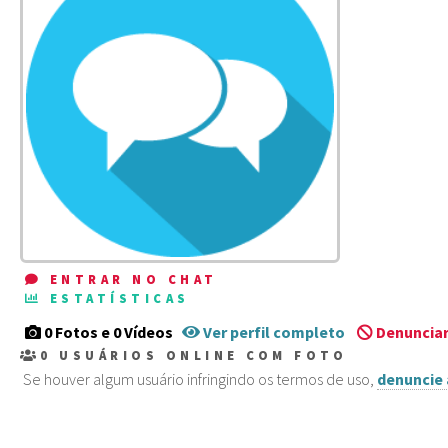
ENTRAR NO CHAT
ESTATÍSTICAS
0 Fotos e 0 Vídeos
Ver perfil completo
Denunciar
0
USUÁRIOS ONLINE COM FOTO
Se houver algum usuário infringindo os termos de uso,
denuncie 