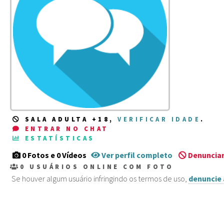
SALA ADULTA +18,
VERIFICAR IDADE
.
ENTRAR NO CHAT
ESTATÍSTICAS
0 Fotos e 0 Vídeos
Ver perfil completo
Denunciar
0
USUÁRIOS ONLINE COM FOTO
Se houver algum usuário infringindo os termos de uso,
denuncie 