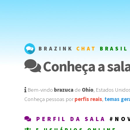
BRAZINK
CHAT
BRASIL
Conheça a sala
Bem-vindo
brazuca
de
Ohio
,
Estados Unido
Conheça pessoas por
perfis reais
,
temas ger
PERFIL DA SALA
#NO