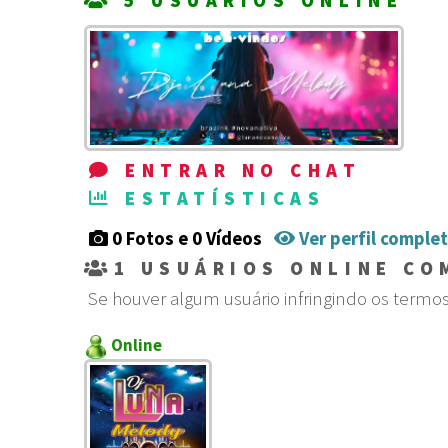
5 USUÁRIOS ONLINE
ENTRAR NO CHAT
ESTATÍSTICAS
0 Fotos e 0 Vídeos
Ver perfil comple
1
USUÁRIOS ONLINE CO
Se houver algum usuário infringindo os termo
Online