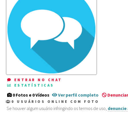
ENTRAR NO CHAT
ESTATÍSTICAS
0 Fotos e 0 Vídeos
Ver perfil completo
Denunciar
0
USUÁRIOS ONLINE COM FOTO
Se houver algum usuário infringindo os termos de uso,
denuncie 