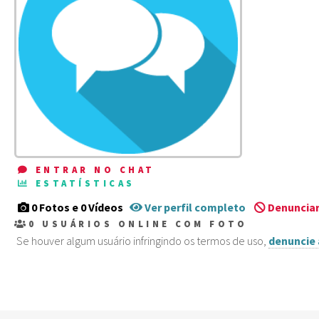
ENTRAR NO CHAT
ESTATÍSTICAS
0 Fotos e 0 Vídeos
Ver perfil completo
Denunciar
0
USUÁRIOS ONLINE COM FOTO
Se houver algum usuário infringindo os termos de uso,
denuncie 