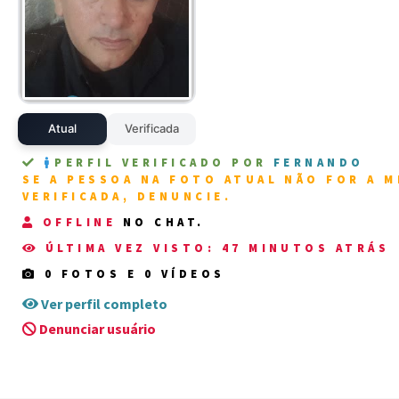
Atual
Verificada
PERFIL VERIFICADO POR
FERNANDO
SE A PESSOA NA FOTO ATUAL NÃO FOR A 
VERIFICADA, DENUNCIE.
OFFLINE
NO CHAT.
ÚLTIMA VEZ VISTO: 47 MINUTOS ATRÁS
0 FOTOS
E
0 VÍDEOS
Ver perfil completo
Denunciar usuário