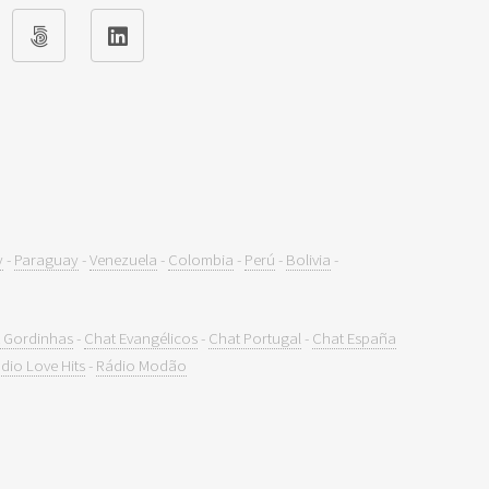
y
-
Paraguay
-
Venezuela
-
Colombia
-
Perú
-
Bolivia
-
 Gordinhas
-
Chat Evangélicos
-
Chat Portugal
-
Chat España
dio Love Hits
-
Rádio Modão