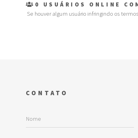
0
USUÁRIOS ONLINE CO
Se houver algum usuário infringindo os termo
CONTATO