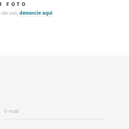
M FOTO
s de uso,
denuncie aqui
.