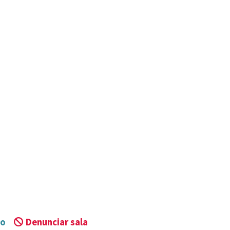
to
Denunciar sala