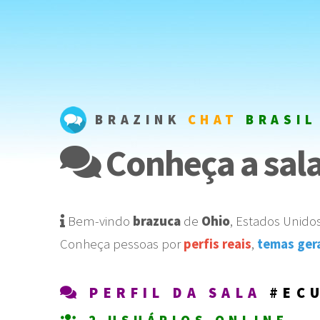
BRAZINK
CHAT
BRASIL
Conheça a sala
Bem-vindo
brazuca
de
Ohio
,
Estados Unido
Conheça pessoas por
perfis reais
,
temas ger
PERFIL DA SALA
#EC