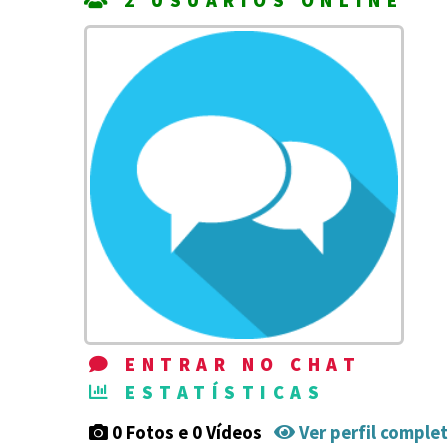
2 USUÁRIOS ONLINE
ENTRAR NO CHAT
ESTATÍSTICAS
0 Fotos e 0 Vídeos
Ver perfil comple