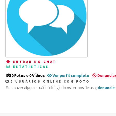
ENTRAR NO CHAT
ESTATÍSTICAS
0 Fotos e 0 Vídeos
Ver perfil completo
Denunciar
0
USUÁRIOS ONLINE COM FOTO
Se houver algum usuário infringindo os termos de uso,
denuncie 