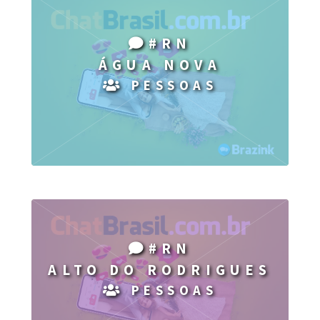
#RN
ÁGUA NOVA
PESSOAS
#RN
ALTO DO RODRIGUES
PESSOAS