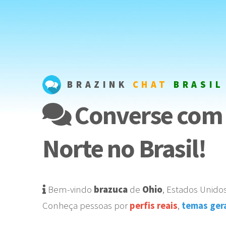
BRAZINK
CHAT
BRASIL
Converse com 
Norte no Brasil!
Bem-vindo
brazuca
de
Ohio
,
Estados Unido
Conheça pessoas por
perfis reais
,
temas ger