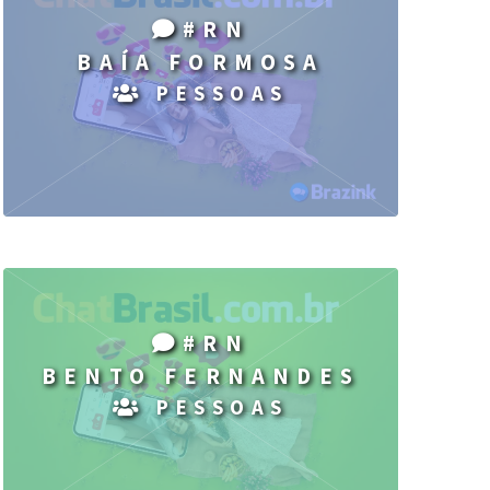
#RN
BAÍA FORMOSA
PESSOAS
#RN
BENTO FERNANDES
PESSOAS