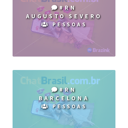
#RN
AUGUSTO SEVERO
PESSOAS
#RN
BARCELONA
PESSOAS