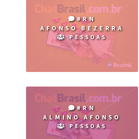
#RN
AFONSO BEZERRA
PESSOAS
#RN
ALMINO AFONSO
PESSOAS