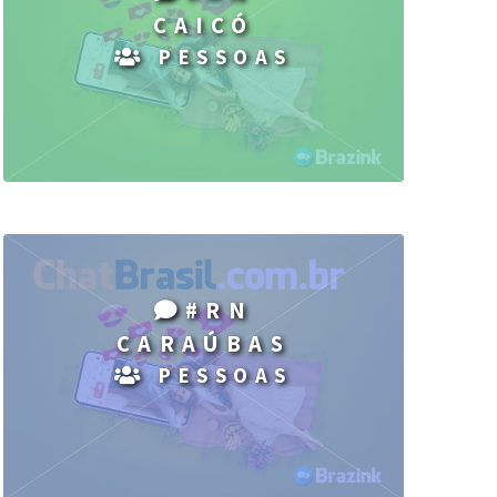
CAICÓ
PESSOAS
#RN
CARAÚBAS
PESSOAS