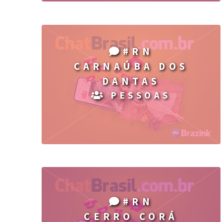
#RN
CARNAÚBA DOS
DANTAS
PESSOAS
#RN
CERRO CORÁ