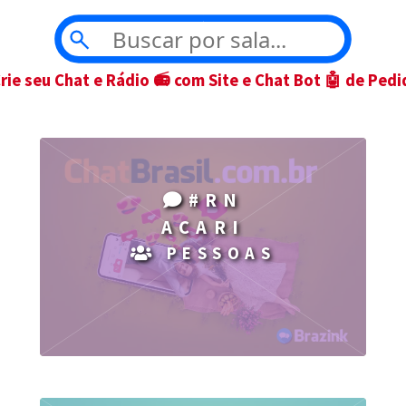
Crie seu Chat e Rádio 📻 com Site e Chat Bot 🤖 de Pedi
#RN
ACARI
PESSOAS