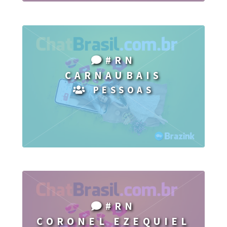
#RN
CARNAUBAIS
PESSOAS
#RN
CORONEL EZEQUIEL