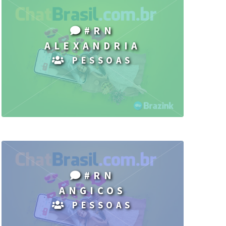
#RN
ALEXANDRIA
PESSOAS
#RN
ANGICOS
PESSOAS