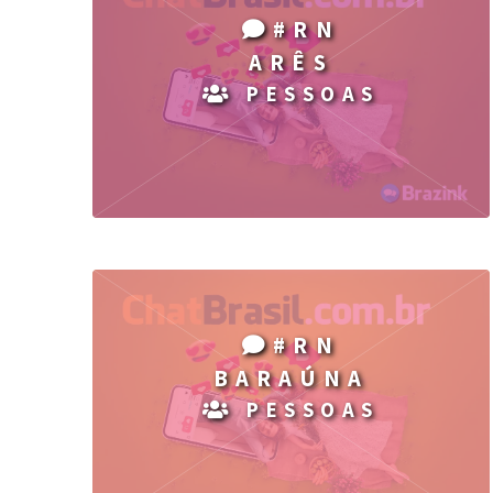
#RN
ARÊS
PESSOAS
#RN
BARAÚNA
PESSOAS