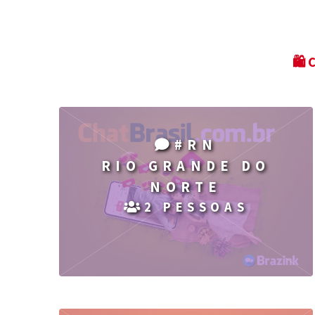
🛍 
#RN
RIO GRANDE DO
NORTE
2 PESSOAS