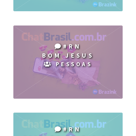
#RN
BOM JESUS
PESSOAS
#RN