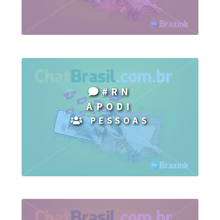
#RN
APODI
PESSOAS